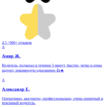
4.5 / 900+ отзывов
А
Амир Ж.
Водитель, подъехал в течение 5 минут, быстро, четко и цены
радуют, рекомендую однозначно 👍🔥
А
Александр Е.
Оперативно, аккуратно, профессионально, очень приятный и
вежливый водитель.