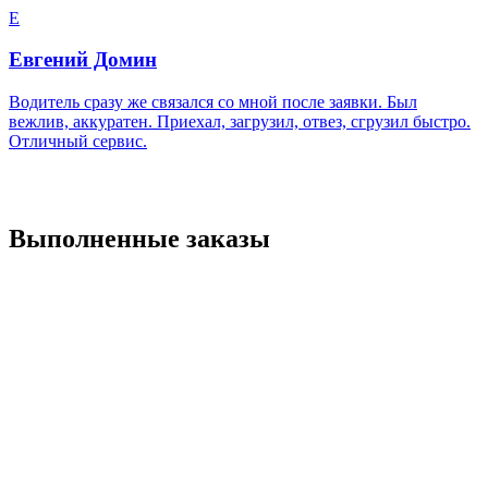
Е
Евгений Домин
Водитель сразу же связался со мной после заявки. Был
вежлив, аккуратен. Приехал, загрузил, отвез, сгрузил быстро.
Отличный сервис.
Выполненные заказы