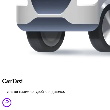
CarTaxi
— с нами надежно, удобно и дешево.