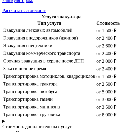
калькулятором.
Рассчитать стоимость
Услуги эвакуатора
Тип услуги
Стоимость
Эвакуация легковых автомобилей
от 1 500 ₽
Эвакуация внедорожников (джипов)
от 2 400 ₽
Эвакуация спецтехники
от 2 600 ₽
Эвакуация коммерческого транспорта
от 2 400 ₽
Срочная эвакуация в сервис после ДТП
от 2 000 ₽
Заказ в ночное время
от 2 400 ₽
Транспортировка мотоциклов, квадроциклов
от 1 500 ₽
Транспортировка трактора
от 2 500 ₽
Транспортировка автобуса
от 5 000 ₽
Транспортировка газели
от 3 000 ₽
Транспортировка минивэна
от 3 500 ₽
Транспортировка грузовика
от 8 000 ₽
Стоимость дополнительных услуг