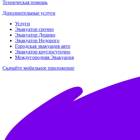
Техническая помощь
Дополнительные услуги
Услуги
Эвакуатор срочно
Эвакуатор Дешево
Эвакуатор Недорого
Городская эвакуация авто
Эвакуатор круглосуточно
Междугородняя Эвакуация
Скачайте мобильное приложение