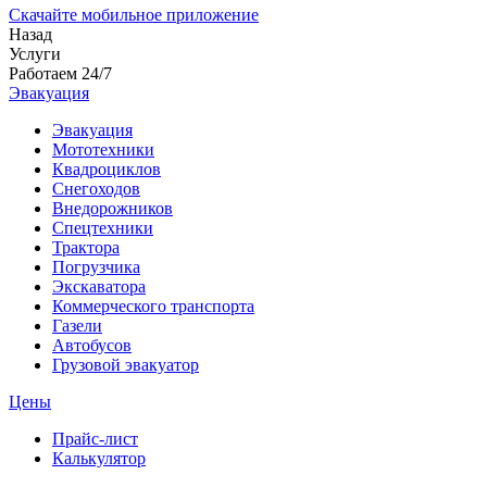
Скачайте мобильное приложение
Назад
Услуги
Работаем 24/7
Эвакуация
Эвакуация
Мототехники
Квадроциклов
Снегоходов
Внедорожников
Спецтехники
Трактора
Погрузчика
Экскаватора
Коммерческого транспорта
Газели
Автобусов
Грузовой эвакуатор
Цены
Прайс-лист
Калькулятор