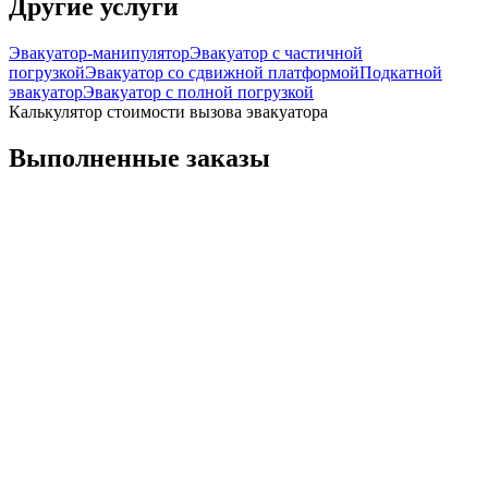
Другие услуги
Эвакуатор-манипулятор
Эвакуатор с частичной
погрузкой
Эвакуатор со сдвижной платформой
Подкатной
эвакуатор
Эвакуатор с полной погрузкой
Калькулятор стоимости вызова эвакуатора
Выполненные заказы