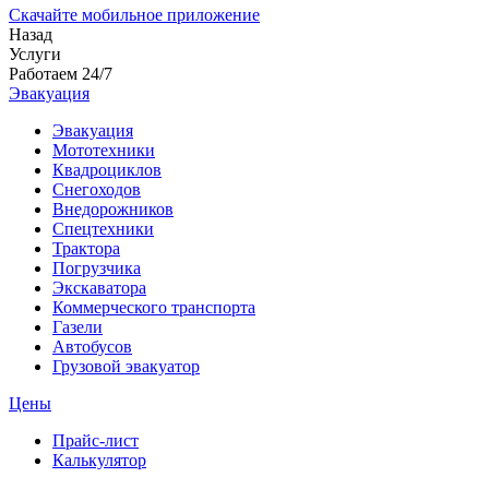
Скачайте мобильное приложение
Назад
Услуги
Работаем 24/7
Эвакуация
Эвакуация
Мототехники
Квадроциклов
Снегоходов
Внедорожников
Спецтехники
Трактора
Погрузчика
Экскаватора
Коммерческого транспорта
Газели
Автобусов
Грузовой эвакуатор
Цены
Прайс-лист
Калькулятор