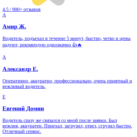
4.5 / 900+ отзывов
А
Амир Ж.
Водитель, подъехал в течение 5 минут, быстро, четко и цены
радуют, рекомендую однозначно 👍🔥
А
Александр Е.
Оперативно, аккуратно, профессионально, очень приятный и
вежливый водитель.
Е
Евгений Домин
Водитель сразу же связался со мной после заявки. Был
вежлив, аккуратен. Приехал, загрузил, отвез, сгрузил быстро.
Отличный сервис.