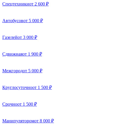
Спецтехники
от 2 600 ₽
Автобусов
от 5 000 ₽
Газелей
от 3 000 ₽
Сдвижная
от 1 900 ₽
Межгород
от 5 000 ₽
Круглосуточно
от 1 500 ₽
Срочно
от 1 500 ₽
Манипулятором
от 8 000 ₽