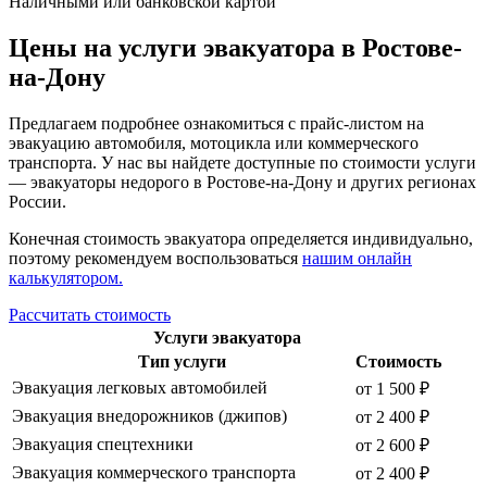
Наличными или банковской картой
Цены на услуги эвакуатора в Ростове-
на-Дону
Предлагаем подробнее ознакомиться с прайс-листом на
эвакуацию автомобиля, мотоцикла или коммерческого
транспорта. У нас вы найдете доступные по стоимости услуги
— эвакуаторы недорого в Ростове-на-Дону и других регионах
России.
Конечная стоимость эвакуатора определяется индивидуально,
поэтому рекомендуем воспользоваться
нашим онлайн
калькулятором.
Рассчитать стоимость
Услуги эвакуатора
Тип услуги
Стоимость
Эвакуация легковых автомобилей
от 1 500 ₽
Эвакуация внедорожников (джипов)
от 2 400 ₽
Эвакуация спецтехники
от 2 600 ₽
Эвакуация коммерческого транспорта
от 2 400 ₽