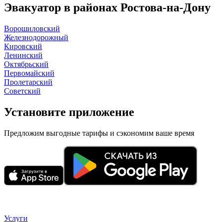
Эвакуатор в районах Ростова-на-Дону
Ворошиловский
Железнодорожный
Кировский
Ленинский
Октябрьский
Первомайский
Пролетарский
Советский
Установите приложение
Предложим выгодные тарифы и сэкономим ваше время
Услуги