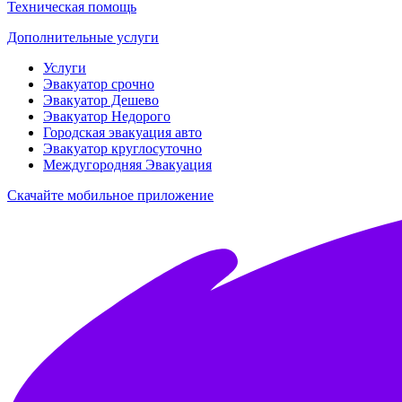
Техническая помощь
Дополнительные услуги
Услуги
Эвакуатор срочно
Эвакуатор Дешево
Эвакуатор Недорого
Городская эвакуация авто
Эвакуатор круглосуточно
Междугородняя Эвакуация
Скачайте мобильное приложение