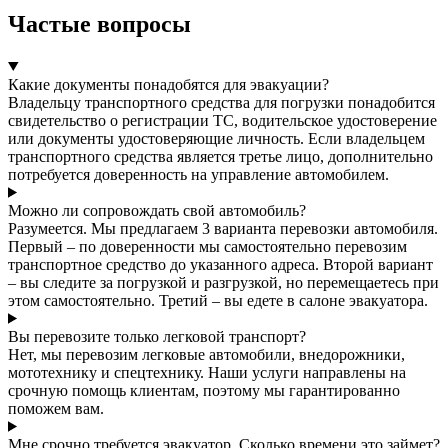
Частые вопросы
Какие документы понадобятся для эвакуации?
Владельцу транспортного средства для погрузки понадобится
свидетельство о регистрации ТС, водительское удостоверение
или документы удостоверяющие личность. Если владельцем
транспортного средства является третье лицо, дополнительно
потребуется доверенность на управление автомобилем.
Можно ли сопровождать свой автомобиль?
Разумеется. Мы предлагаем 3 варианта перевозки автомобиля.
Первый – по доверенности мы самостоятельно перевозим
транспортное средство до указанного адреса. Второй вариант
– вы следите за погрузкой и разгрузкой, но перемещаетесь при
этом самостоятельно. Третий – вы едете в салоне эвакуатора.
Вы перевозите только легковой транспорт?
Нет, мы перевозим легковые автомобили, внедорожники,
мототехнику и спецтехнику. Наши услуги направлены на
срочную помощь клиентам, поэтому мы гарантированно
поможем вам.
Мне срочно требуется эвакуатор. Сколько времени это займет?